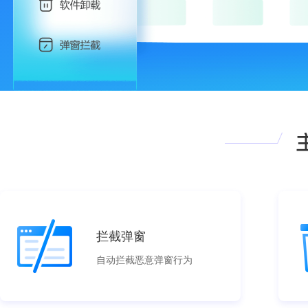
拦截弹窗
自动拦截恶意弹窗行为